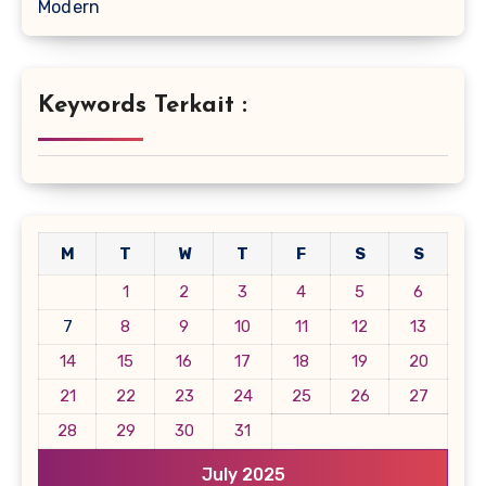
Modern
Keywords Terkait :
M
T
W
T
F
S
S
1
2
3
4
5
6
7
8
9
10
11
12
13
14
15
16
17
18
19
20
21
22
23
24
25
26
27
28
29
30
31
July 2025