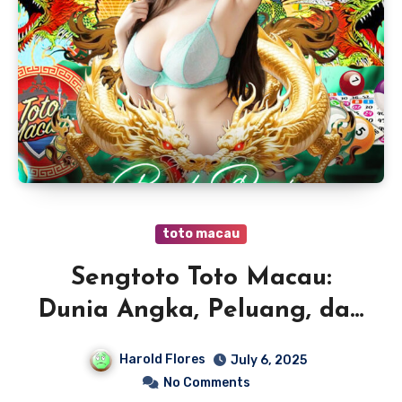
toto macau
Sengtoto Toto Macau:
Dunia Angka, Peluang, dan
Hiburan dalam Satu
Harold Flores
July 6, 2025
Genggaman
No Comments