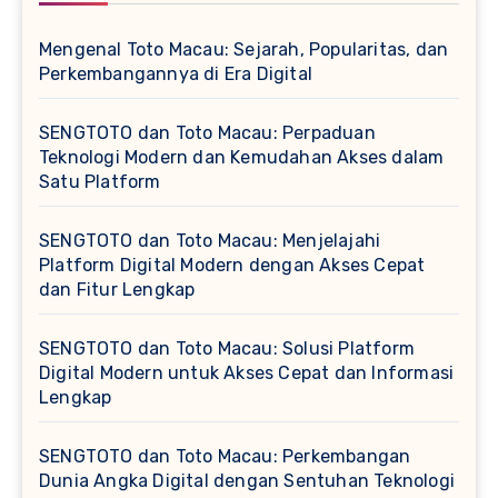
Mengenal Toto Macau: Sejarah, Popularitas, dan
Perkembangannya di Era Digital
SENGTOTO dan Toto Macau: Perpaduan
Teknologi Modern dan Kemudahan Akses dalam
Satu Platform
SENGTOTO dan Toto Macau: Menjelajahi
Platform Digital Modern dengan Akses Cepat
dan Fitur Lengkap
SENGTOTO dan Toto Macau: Solusi Platform
Digital Modern untuk Akses Cepat dan Informasi
Lengkap
SENGTOTO dan Toto Macau: Perkembangan
Dunia Angka Digital dengan Sentuhan Teknologi