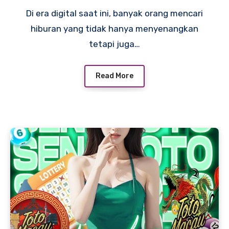
Di era digital saat ini, banyak orang mencari
hiburan yang tidak hanya menyenangkan
tetapi juga…
Read More