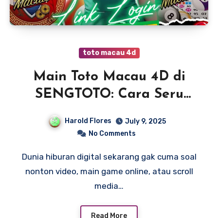
toto macau 4d
Main Toto Macau 4D di
SENGTOTO: Cara Seru
Cari Hoki dan Hadiah
Harold Flores
July 9, 2025
Besar
No Comments
Dunia hiburan digital sekarang gak cuma soal
nonton video, main game online, atau scroll
media…
Read More