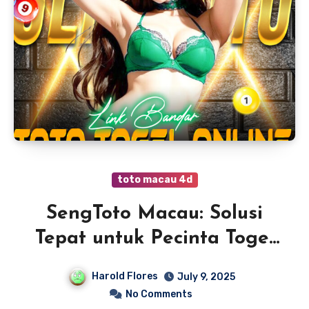
toto macau 4d
SengToto Macau: Solusi
Tepat untuk Pecinta Togel
Online dengan Pelayanan
Harold Flores
July 9, 2025
Terbaik
No Comments