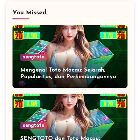
You Missed
sengtoto
Mengenal Toto Macau: Sejarah,
Popularitas, dan Perkembangannya
di Era Digital
sengtoto
SENGTOTO dan Toto Macau: