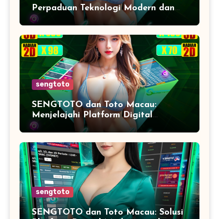
Perpaduan Teknologi Modern dan
Kemudahan Akses dalam Satu
Platform
sengtoto
SENGTOTO dan Toto Macau:
Menjelajahi Platform Digital
Modern dengan Akses Cepat dan
Fitur Lengkap
sengtoto
SENGTOTO dan Toto Macau: Solusi