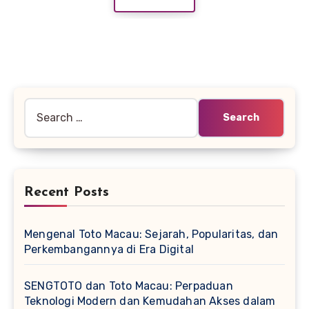
Search
for:
Recent Posts
Mengenal Toto Macau: Sejarah, Popularitas, dan
Perkembangannya di Era Digital
SENGTOTO dan Toto Macau: Perpaduan
Teknologi Modern dan Kemudahan Akses dalam