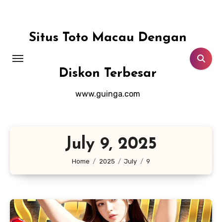
Skip
to
content
Situs Toto Macau Dengan
Diskon Terbesar
www.guinga.com
July 9, 2025
Home
2025
July
9