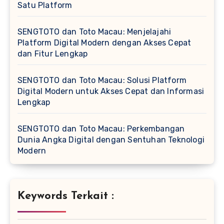
Satu Platform
SENGTOTO dan Toto Macau: Menjelajahi
Platform Digital Modern dengan Akses Cepat
dan Fitur Lengkap
SENGTOTO dan Toto Macau: Solusi Platform
Digital Modern untuk Akses Cepat dan Informasi
Lengkap
SENGTOTO dan Toto Macau: Perkembangan
Dunia Angka Digital dengan Sentuhan Teknologi
Modern
Keywords Terkait :