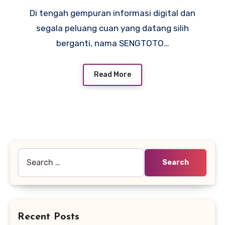
Di tengah gempuran informasi digital dan
segala peluang cuan yang datang silih
berganti, nama SENGTOTO…
Read More
Search
for:
Recent Posts