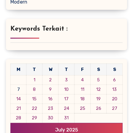
Modern
Keywords Terkait :
M
T
W
T
F
S
S
1
2
3
4
5
6
7
8
9
10
11
12
13
14
15
16
17
18
19
20
21
22
23
24
25
26
27
28
29
30
31
July 2025