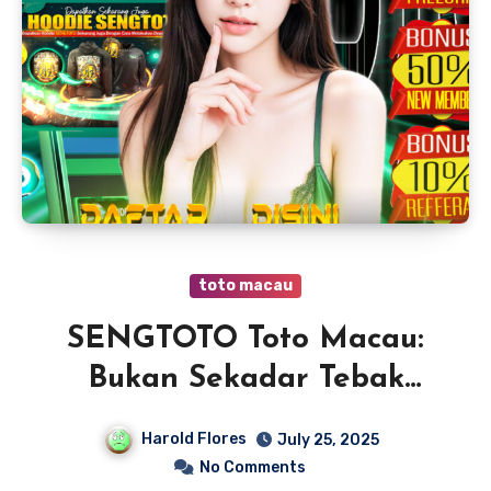
toto macau
SENGTOTO Toto Macau:
Bukan Sekadar Tebak
Angka, Tapi Cara Baru Cari
Harold Flores
July 25, 2025
Cuan
No Comments