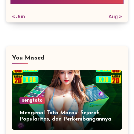
« Jun
Aug »
You Missed
sengtoto
Mengenal Toto Macau: Sejarah,
Popularitas, dan Perkembangannya
di Era Digital