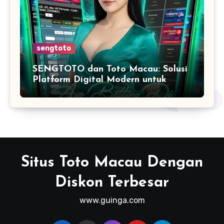
sengtoto
SENGTOTO dan Toto Macau: Solusi
Platform Digital Modern untuk
Akses Cepat dan Informasi Lengkap
Situs Toto Macau Dengan
Diskon Terbesar
www.guinga.com