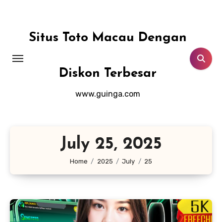
Skip
to
content
Situs Toto Macau Dengan
Diskon Terbesar
www.guinga.com
July 25, 2025
Home
2025
July
25