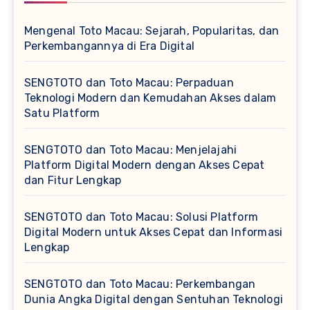
Mengenal Toto Macau: Sejarah, Popularitas, dan
Perkembangannya di Era Digital
SENGTOTO dan Toto Macau: Perpaduan
Teknologi Modern dan Kemudahan Akses dalam
Satu Platform
SENGTOTO dan Toto Macau: Menjelajahi
Platform Digital Modern dengan Akses Cepat
dan Fitur Lengkap
SENGTOTO dan Toto Macau: Solusi Platform
Digital Modern untuk Akses Cepat dan Informasi
Lengkap
SENGTOTO dan Toto Macau: Perkembangan
Dunia Angka Digital dengan Sentuhan Teknologi