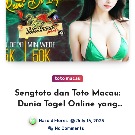
toto macau
Sengtoto dan Toto Macau:
Dunia Togel Online yang
Menjanjikan
Harold Flores
July 16, 2025
Keberuntungan
No Comments