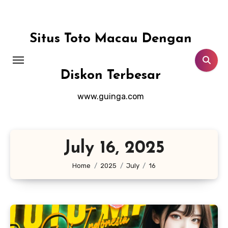
Skip
to
content
Situs Toto Macau Dengan
Diskon Terbesar
www.guinga.com
July 16, 2025
Home
2025
July
16