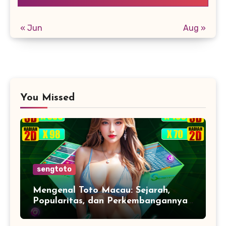
« Jun
Aug »
You Missed
sengtoto
Mengenal Toto Macau: Sejarah,
Popularitas, dan Perkembangannya
di Era Digital