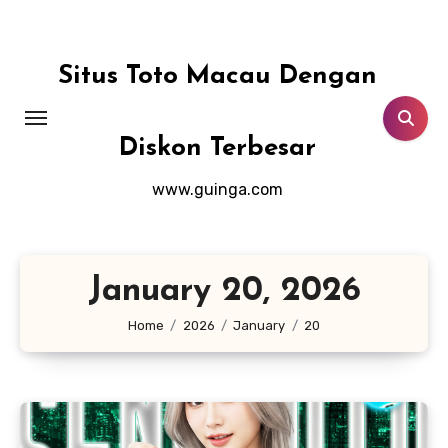
Skip
to
content
Situs Toto Macau Dengan
Diskon Terbesar
www.guinga.com
January 20, 2026
Home
2026
January
20