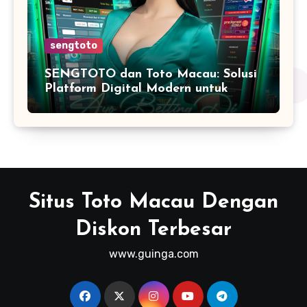
sengtoto
SENGTOTO dan Toto Macau: Solusi
Platform Digital Modern untuk
Akses Cepat dan Informasi Lengkap
Situs Toto Macau Dengan
Diskon Terbesar
www.guinga.com