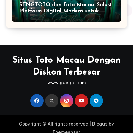
SENGTOTO dan Toto Macau: Solusi
Platform Digital Modern untuk
Akses Cepat dan Informasi Lengkap
Situs Toto Macau Dengan
Diskon Terbesar
www.guinga.com
Copyright © All rights reserved
|
Blogus
by
Themeansar
.