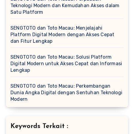
Teknologi Modern dan Kemudahan Akses dalam
Satu Platform
SENGTOTO dan Toto Macau: Menjelajahi
Platform Digital Modern dengan Akses Cepat
dan Fitur Lengkap
SENGTOTO dan Toto Macau: Solusi Platform
Digital Modern untuk Akses Cepat dan Informasi
Lengkap
SENGTOTO dan Toto Macau: Perkembangan
Dunia Angka Digital dengan Sentuhan Teknologi
Modern
Keywords Terkait :