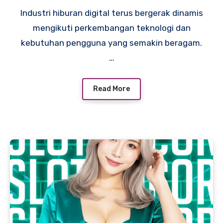
Menawan
Industri hiburan digital terus bergerak dinamis
mengikuti perkembangan teknologi dan
kebutuhan pengguna yang semakin beragam.
…
Read More