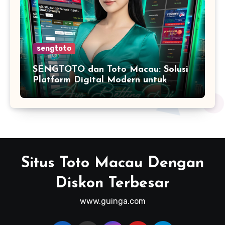
sengtoto
SENGTOTO dan Toto Macau: Solusi
Platform Digital Modern untuk
Akses Cepat dan Informasi Lengkap
Situs Toto Macau Dengan
Diskon Terbesar
www.guinga.com