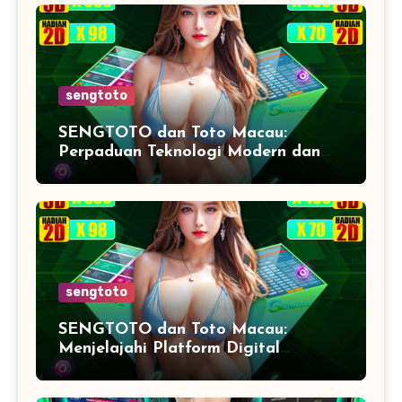
sengtoto
SENGTOTO dan Toto Macau:
Perpaduan Teknologi Modern dan
Kemudahan Akses dalam Satu
Platform
sengtoto
SENGTOTO dan Toto Macau:
Menjelajahi Platform Digital
Modern dengan Akses Cepat dan
Fitur Lengkap