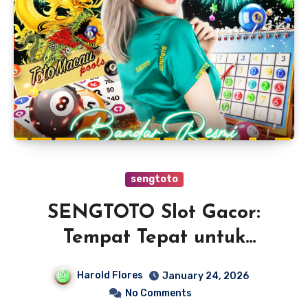
sengtoto
SENGTOTO Slot Gacor:
Tempat Tepat untuk
Pemain yang Paham Cara
Harold Flores
January 24, 2026
Main
No Comments