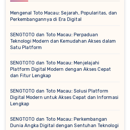
Mengenal Toto Macau: Sejarah, Popularitas, dan
Perkembangannya di Era Digital
SENGTOTO dan Toto Macau: Perpaduan
Teknologi Modern dan Kemudahan Akses dalam
Satu Platform
SENGTOTO dan Toto Macau: Menjelajahi
Platform Digital Modern dengan Akses Cepat
dan Fitur Lengkap
SENGTOTO dan Toto Macau: Solusi Platform
Digital Modern untuk Akses Cepat dan Informasi
Lengkap
SENGTOTO dan Toto Macau: Perkembangan
Dunia Angka Digital dengan Sentuhan Teknologi