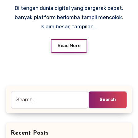
Di tengah dunia digital yang bergerak cepat,
banyak platform berlomba tampil mencolok.
Klaim besar, tampilan…
Read More
Search
for:
Recent Posts