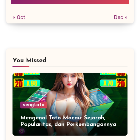
« Oct
Dec »
You Missed
sengtoto
Mengenal Toto Macau: Sejarah,
Popularitas, dan Perkembangannya
di Era Digital