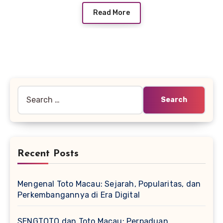
Read More
Search
for:
Recent Posts
Mengenal Toto Macau: Sejarah, Popularitas, dan
Perkembangannya di Era Digital
SENGTOTO dan Toto Macau: Perpaduan