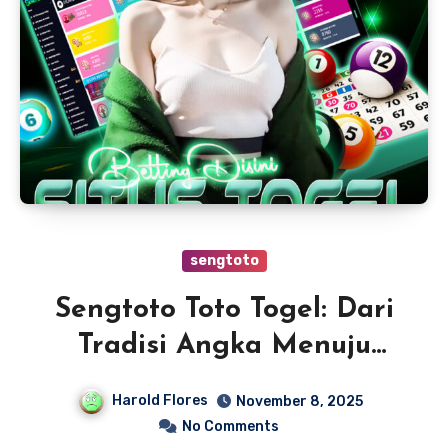
sengtoto
Sengtoto Toto Togel: Dari
Tradisi Angka Menuju
Perkembangan Platform
Harold Flores
November 8, 2025
Digital Modern
No Comments