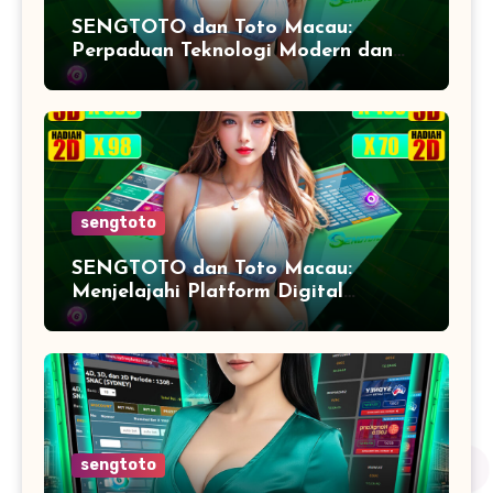
SENGTOTO dan Toto Macau:
Perpaduan Teknologi Modern dan
Kemudahan Akses dalam Satu
Platform
sengtoto
SENGTOTO dan Toto Macau:
Menjelajahi Platform Digital
Modern dengan Akses Cepat dan
Fitur Lengkap
sengtoto