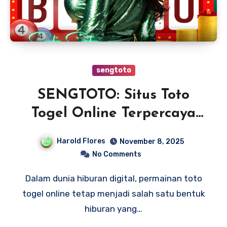
sengtoto
SENGTOTO: Situs Toto
Togel Online Terpercaya
dengan Peluang Menang
Harold Flores
November 8, 2025
Terbesar
No Comments
Dalam dunia hiburan digital, permainan toto
togel online tetap menjadi salah satu bentuk
hiburan yang…