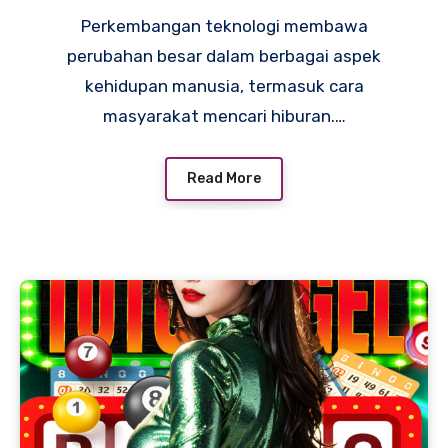
Perkembangan teknologi membawa
perubahan besar dalam berbagai aspek
kehidupan manusia, termasuk cara
masyarakat mencari hiburan.…
Read More