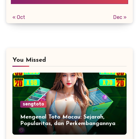
« Oct
Dec »
You Missed
sengtoto
Mengenal Toto Macau: Sejarah,
Popularitas, dan Perkembangannya
di Era Digital