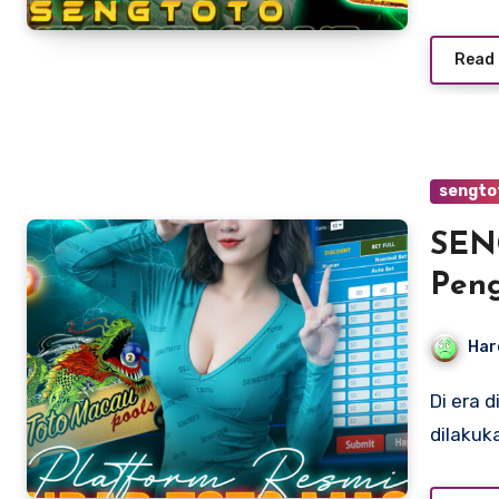
Read
sengto
SENG
Peng
Har
Di era digital seperti sekarang, hampir semua aktivitas bisa
dilakuk