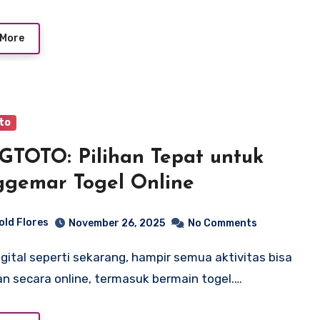
 More
to
TOTO: Pilihan Tepat untuk
gemar Togel Online
old Flores
November 26, 2025
No Comments
an secara online, termasuk bermain togel.…