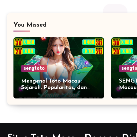
You Missed
sengtoto
sengt
Mengenal Toto Macau:
SENGT
Sejarah, Popularitas, dan
Macau
Perkembangannya di Era
Teknol
Digital
Kemud
Satu P